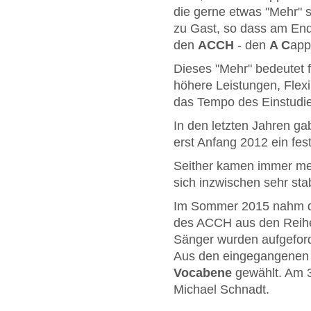
die gerne etwas "Mehr" 
zu Gast, so dass am En
den
ACCH
- den
A C
app
Dieses "Mehr" bedeutet 
höhere Leistungen, Flexi
das Tempo des Einstudiere
In den letzten Jahren ga
erst Anfang 2012 ein fe
Seither kamen immer me
sich inzwischen sehr sta
Im Sommer 2015 nahm d
des ACCH aus den Reihe
Sänger wurden aufgeford
Aus den eingegangenen
Vocabene
gewählt. Am 3
Michael Schnadt.