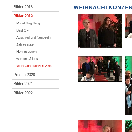
WEIHNACHTKONZER
Bilder 2018
Bilder 2019
Rudel Sing Sang
Best OF
Abschied und Neubeginn
Jahresessen
Heringsessen
womensVoices
Weihnachtskonzert 2019
Presse 2020
Bilder 2021
Bilder 2022